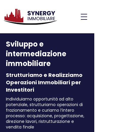
Sviluppo e
intermediazione
immobiliare
Strutturiamo e Realizziamo
Operazioni Immobiliari per
Investitori
Individuiamo opportunità ad alto
potenziale, strutturiamo operazioni di
frazionamento e curiamo l’intero
processo: acquisizione, progettazione,
direzione lavori, ristrutturazione e
vendita finale