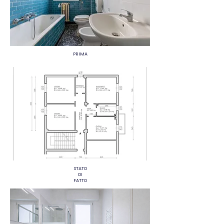
PRIMA
STATO
DI
FATTO