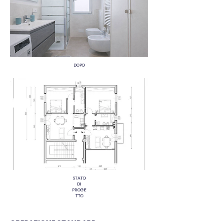
DOPO
STATO
DI
PROGE
TTO