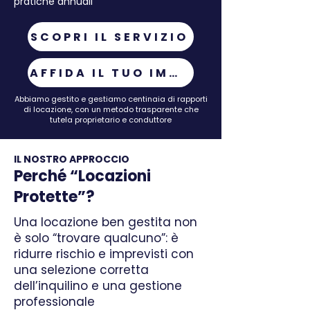
pratiche annuali
SCOPRI IL SERVIZIO
AFFIDA IL TUO IMMOBILE
Abbiamo gestito e gestiamo centinaia di rapporti
di locazione, con un metodo trasparente che
tutela proprietario e conduttore
IL NOSTRO APPROCCIO
Perché “Locazioni
Protette”?
Una locazione ben gestita non
è solo “trovare qualcuno”: è
ridurre rischio e imprevisti con
una selezione corretta
dell’inquilino e una gestione
professionale