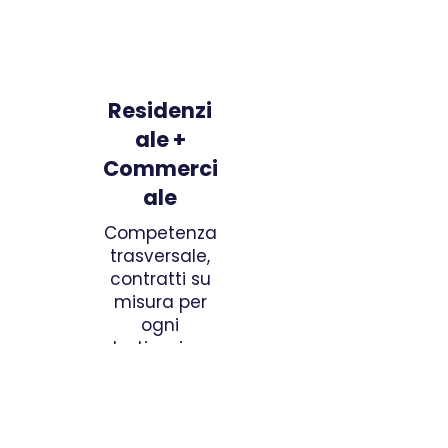
Residenzi
ale +
Commerci
ale
Competenza
trasversale,
contratti su
misura per
ogni
destinazione
d’uso