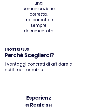
una
comunicazione
corretta,
trasparente e
sempre
documentata
I NOSTRI PLUS
Perché Sceglierci?
I vantaggi concreti di affidare a
noi il tuo immobile
Esperienz
a Reale su