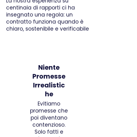
La nostra esperienza su
centinaia di rapporti ci ha
insegnato una regola: un
contratto funziona quando è
chiaro, sostenibile e verificabile
Niente
Promesse
Irrealistic
he
Evitiamo
promesse che
poi diventano
contenzioso.
Solo fatti e